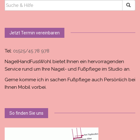
SUCHEN
NACH:
Jetzt Termin vereinbaren
Tel:
01525/45 78 978
NagelHandFussWohl bietet Ihnen ein hervorragenden
Service rund um Ihre Nagel- und Fußpflege im Studio an.
Gerne komme ich in sachen Fußpflege auch Persönlich bei
Ihnen Mobil vorbei.
So finden Sie uns