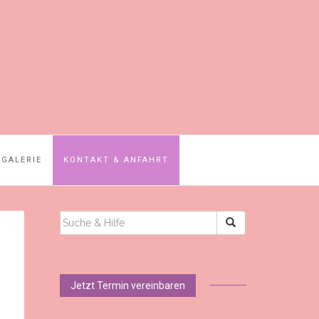
GALERIE
KONTAKT & ANFAHRT
SUCHEN
NACH:
Jetzt Termin vereinbaren