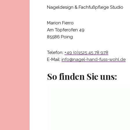
Nageldesign & Fachfußpflege Studio
Marion Fierro
Am Töpferofen 49
85586 Poing
Telefon:
+49 (0)1525 45 78 978
E-Mail:
info@nagel-hand-fuss-wohl.de
So finden Sie uns: