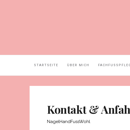
STARTSEITE
ÜBER MICH
FACHFUSSPFLEG
Kontakt & Anfah
NagelHandFussWohl