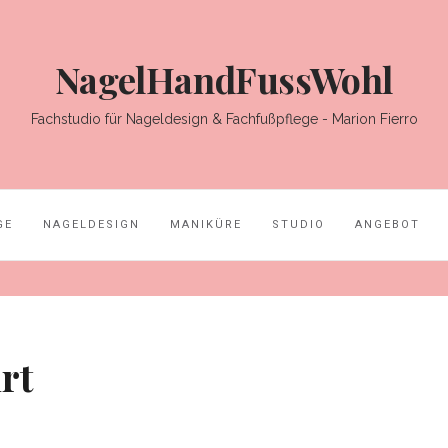
NagelHandFussWohl
Fachstudio für Nageldesign & Fachfußpflege - Marion Fierro
E
NAGELDESIGN
MANIKÜRE
STUDIO
ANGEBOT
rt