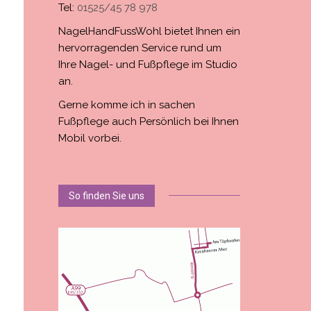
Tel:
01525/45 78 978
NagelHandFussWohl bietet Ihnen ein
hervorragenden Service rund um
Ihre Nagel- und Fußpflege im Studio
an.
Gerne komme ich in sachen
Fußpflege auch Persönlich bei Ihnen
Mobil vorbei.
So finden Sie uns